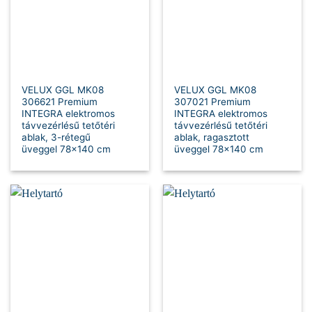
VELUX GGL MK08
VELUX GGL MK08
306621 Premium
307021 Premium
INTEGRA elektromos
INTEGRA elektromos
távvezérlésű tetőtéri
távvezérlésű tetőtéri
ablak, 3-rétegű
ablak, ragasztott
üveggel 78×140 cm
üveggel 78×140 cm