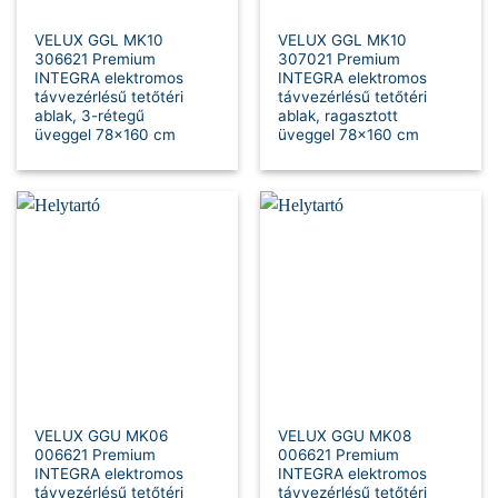
VELUX GGL MK10
VELUX GGL MK10
306621 Premium
307021 Premium
INTEGRA elektromos
INTEGRA elektromos
távvezérlésű tetőtéri
távvezérlésű tetőtéri
ablak, 3-rétegű
ablak, ragasztott
üveggel 78×160 cm
üveggel 78×160 cm
VELUX GGU MK06
VELUX GGU MK08
006621 Premium
006621 Premium
INTEGRA elektromos
INTEGRA elektromos
távvezérlésű tetőtéri
távvezérlésű tetőtéri