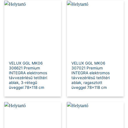
VELUX GGL MK06
VELUX GGL MK06
306621 Premium
307021 Premium
INTEGRA elektromos
INTEGRA elektromos
távvezérlésű tetőtéri
távvezérlésű tetőtéri
ablak, 3-rétegű
ablak, ragasztott
üveggel 78×118 cm
üveggel 78×118 cm