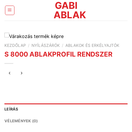
GABI
Skip
to
ABLAK
content
KEZDŐLAP
/
NYÍLÁSZÁRÓK
/
ABLAKOK ÉS ERKÉLYAJTÓK
S 8000 ABLAKPROFIL RENDSZER
LEÍRÁS
VÉLEMÉNYEK (0)